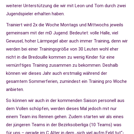
weiterer Unterstützung die wir mit Leon und Tom durch zwei
Jugendspieler erhalten haben.
Trainiert wird 2x die Woche Montags und Mittwochs jeweils
gemeinsam mit der mD Jugend. Bedeutet: volle Halle, viel
Gewusel, hoher Lärmpegel aber auch immer Training, denn wir
werden bei einer Trainingsgröße von 30 Leuten wohl eher
nicht in die Bredouille kommen zu wenig Kinder für eine
vernünftiges Training zusammen zu bekommen. Deshalb
können wir dieses Jahr auch erstmalig während der
gesamtem Sommerferien, zumindest ein Training pro Woche
anbieten.
So können wir auch in der kommenden Saison personell aus
dem Vollen schöpfen, werden dieses Mal jedoch mit nur
einem Team ins Rennen gehen. Zudem starten wir als eines
der jüngeren Teams in der Bezirksoberliga (10 Teams) was
für uns – gerade im C Alter in dem „sich viel aufm Feld tut“-