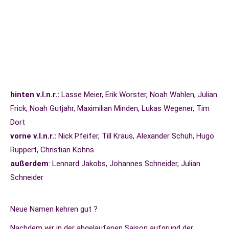
hinten v.l.n.r.:
Lasse Meier, Erik Worster, Noah Wahlen, Julian
Frick, Noah Gutjahr, Maximilian Minden, Lukas Wegener, Tim
Dort
vorne v.l.n.r.:
Nick Pfeifer, Till Kraus, Alexander Schuh, Hugo
Ruppert, Christian Kohns
außerdem
: Lennard Jakobs, Johannes Schneider, Julian
Schneider
Neue Namen kehren gut ?
Nachdem wir in der abgelaufenen Saison aufgrund der