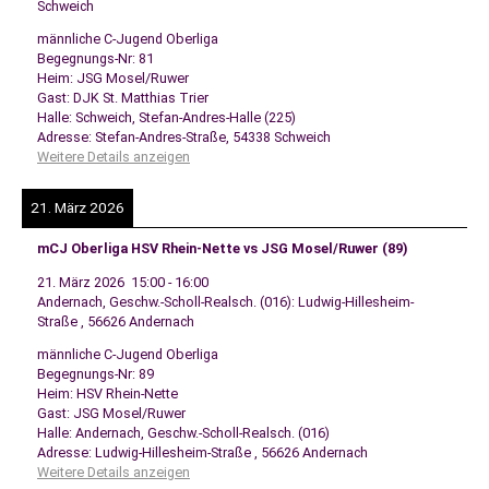
Schweich
männliche C-Jugend Oberliga
Begegnungs-Nr: 81
Heim: JSG Mosel/Ruwer
Gast: DJK St. Matthias Trier
Halle: Schweich, Stefan-Andres-Halle (225)
Adresse: Stefan-Andres-Straße, 54338 Schweich
Weitere Details anzeigen
21. März 2026
mCJ Oberliga HSV Rhein-Nette vs JSG Mosel/Ruwer (89)
21. März 2026
15:00
-
16:00
Andernach, Geschw.-Scholl-Realsch. (016): Ludwig-Hillesheim-
Straße , 56626 Andernach
männliche C-Jugend Oberliga
Begegnungs-Nr: 89
Heim: HSV Rhein-Nette
Gast: JSG Mosel/Ruwer
Halle: Andernach, Geschw.-Scholl-Realsch. (016)
Adresse: Ludwig-Hillesheim-Straße , 56626 Andernach
Weitere Details anzeigen