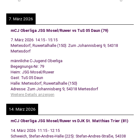
7. März 2026
mCJ Oberliga JSG Mosel/Ruwer vs TuS 05 Daun (79)
7. März 2026
14:15
-
15:15
Mertesdorf, Ruwertalhalle (150): Zum Johannisberg 9, 54318
Mertesdorf
männliche C-Jugend Oberliga
Begegnungs-Nr: 79
Heim: JSG Mosel/Ruwer
Gast: TuS 05 Daun
Halle: Mertesdorf, Ruwertalhalle (150)
Adresse: Zum Johannisberg 9, 54318 Mertesdorf
Weitere Details anzeigen
14. März 2026
mCJ Oberliga JSG Mosel/Ruwer vs DJK St. Matthias Trier (81)
14. März 2026
11:15
-
12:15
Schweich, Stefan-Andres-Halle (225): Stefan-Andres-Straße, 54338