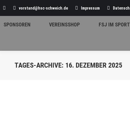
Search:
vorstand@hsc-schweich.de
Impressum
Datensch
SPONSOREN
VEREINSSHOP
FSJ IM SPORT
TAGES-ARCHIVE:
16. DEZEMBER 2025