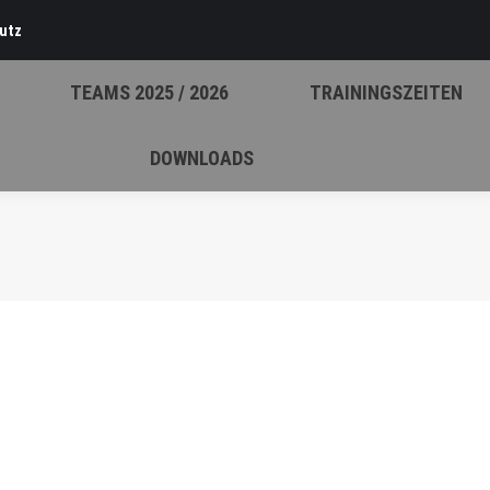
utz
TEAMS 2025 / 2026
TRAININGSZEITEN
DOWNLOADS