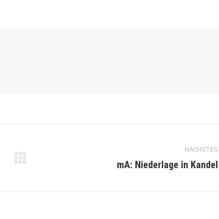
NÄCHSTES
mA: Niederlage in Kandel
Nächster
Beitrag: