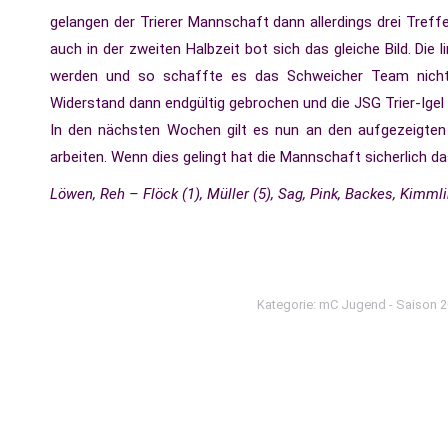
gelangen der Trierer Mannschaft dann allerdings drei Treff
auch in der zweiten Halbzeit bot sich das gleiche Bild. Die
werden und so schaffte es das Schweicher Team nicht 
Widerstand dann endgültig gebrochen und die JSG Trier-Igel
In den nächsten Wochen gilt es nun an den aufgezeigte
arbeiten. Wenn dies gelingt hat die Mannschaft sicherlich d
Löwen, Reh – Flöck (1), Müller (5), Sag, Pink, Backes, Kimm
Kategorie:
mC Jugend - Saison 