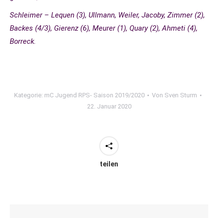
Schleimer – Lequen (3), Ullmann, Weiler, Jacoby, Zimmer (2),
Backes (4/3), Gierenz (6), Meurer (1), Quary (2), Ahmeti (4),
Borreck.
Kategorie:
mC Jugend RPS- Saison 2019/2020
Von
Sven Sturm
22. Januar 2020
teilen