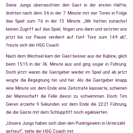
Seine Jungs überraschten den Gast in der ersten Hälfte,
drehten nach dem 3:6 in der 7. Minute mit vier Toren in Folge
das Spiel zum 7:6 in der 13. Minute. „Wir hatten zunächst
keinen Zugriff auf das Spiel, fingen uns dann und setzten uns
jetzt bis zur Pause verdient auf fünf Tore zum 14:9 ab“,
freute sich der HSG Coach.
Nach dem Wechsel kam der Gast besser aus der Kabine, glich
beim 15:15 in der 36. Minute aus und ging sogar in Führung.
Doch jetzt waren die Gastgeber wieder im Spiel und ab jetzt
wogte die Begegnung hin und her. Als die Gastgeber knapp
eine Minute vor dem Ende eine Zeitstrafe kassierte, schienen
der Mannschaft die Felle davon zu schwimmen. Doch Tim
Gieren erzielte 9 Sekunden vor dem Ende die 22:21 Führung,
die die Gäste mit dem Schluppfiff noch egalisierten.
„Unsere Jungs haben sich über den Punktgewinn in Unterzahl
gefreut“, teilte der HSG Coach mit.