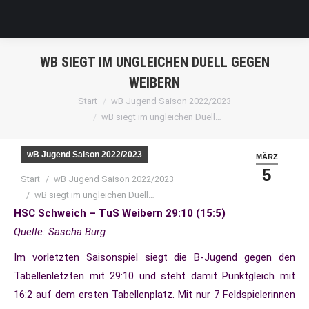
WB SIEGT IM UNGLEICHEN DUELL GEGEN
WEIBERN
Sie befinden sich hier:
Start
wB Jugend Saison 2022/2023
wB siegt im ungleichen Duell…
wB Jugend Saison 2022/2023
MÄRZ
5
Sie befinden sich hier:
Start
wB Jugend Saison 2022/2023
wB siegt im ungleichen Duell…
HSC Schweich – TuS Weibern 29:10 (15:5)
Quelle: Sascha Burg
Im vorletzten Saisonspiel siegt die B-Jugend gegen den
Tabellenletzten mit 29:10 und steht damit Punktgleich mit
16:2 auf dem ersten Tabellenplatz. Mit nur 7 Feldspielerinnen