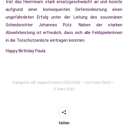
trat das Heimteam stark ersatzgeschwächt an und konnte
aufgrund einer konsequenten Defensivleistung einen
ungefährdeten Erfolg unter der Leitung des souveränen
Schiedsrichter Johannes Pütz. Neben der starken
Abwehrleistung ist erfreulich, dass sich alle Feldspielerinnen
in die Torschützenliste eintragen konnten.
Happy Birthday Paula
Kategorie:
wB Jugend Saison 2022/2023
Von
Sven Sturm
5. März 2023
teilen