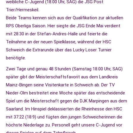
weibliche C-Jugend (18.00 Uhr, SAG) die JSG Post
Trier/Hermeskeil.
Beide Teams kennen sich aus der Qualifikation zur aktuellen
RPS Oberliga Saison. Hier siegte die JSG Ende Mai verdient
mit 28:30 in der Stefan-Andres-Halle und feierte die
Teilnahme an der neuen Spielklasse, während der HSC
Schweich die Extrarunde über das Lucky Loser Turnier
benötigte.
Zwei Tage und genau 48 Stunden (Samstag 18.00 Uhr, SAG)
später gibt der Meisterschaftsfavorit aus dem Landkreis
Mainz-Bingen seine Visitenkarte in Schweich ab. Der TV
Nieder-Olm bestreitet eine Woche später das entscheidende
Spiel um die Meisterschaft gegen die DJK Marpingen aus dem
Saarland. Im Hinspiel deklassierten die Rheinhesse den HSC
mit 37:22 (18:9) und fügten den jungen Schweicherinnen die
höchste Niederlage zu. Personell geht unsere C-Jugend vor