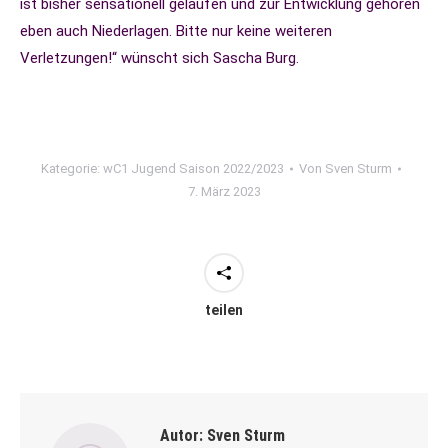
ist bisher sensationell gelaufen und zur Entwicklung gehören
eben auch Niederlagen. Bitte nur keine weiteren
Verletzungen!“ wünscht sich Sascha Burg.
Kategorie:
wC1 Jugend Saison 2022/2023
Von
Sven Sturm
7. März 2023
teilen
Autor:
Sven Sturm