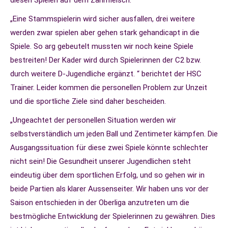
diesen Spielen auf dem Zahnfleisch.
„Eine Stammspielerin wird sicher ausfallen, drei weitere
werden zwar spielen aber gehen stark gehandicapt in die
Spiele. So arg gebeutelt mussten wir noch keine Spiele
bestreiten! Der Kader wird durch Spielerinnen der C2 bzw.
durch weitere D-Jugendliche ergänzt. “ berichtet der HSC
Trainer. Leider kommen die personellen Problem zur Unzeit
und die sportliche Ziele sind daher bescheiden.
„Ungeachtet der personellen Situation werden wir
selbstverständlich um jeden Ball und Zentimeter kämpfen. Die
Ausgangssituation für diese zwei Spiele könnte schlechter
nicht sein! Die Gesundheit unserer Jugendlichen steht
eindeutig über dem sportlichen Erfolg, und so gehen wir in
beide Partien als klarer Aussenseiter. Wir haben uns vor der
Saison entschieden in der Oberliga anzutreten um die
bestmögliche Entwicklung der Spielerinnen zu gewähren. Dies