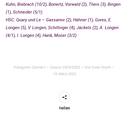
Kuhn, Biebrach (10/2), Bonertz, Vorwald (2), Theis (3), Bingen
(1), Schneider (5/1).
HSC: Quary und Le – Gassanov (2), Hähner (1), Gores, E.
Longen (5), V. Longen, Schillinger (4), Jäckels (2), A. Longen
(4/1), I. Longen (4), Hank, Moser (3/2)
Kategorie:
Damen1 – Saison 2024/2025
Von
Sven Sturm
19. März 2025
teilen