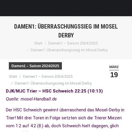
DAMEN1: ÜBERRASCHUNGSSIEG IM MOSEL
DERBY
Sie befinden sich hier:
Start
Damen1 – Saison 2024/2025
Damen1: Überraschungssieg im Mosel Derby
Damen1 – Saison 2024/2025
MÄRZ
19
Sie befinden sich hier:
Start
Damen1 – Saison 2024/2025
Damen1: Überraschungssieg im Mosel Derby
DJK/MJC Trier – HSC Schweich 22:25 (10:13)
Quelle: mosel-Handball.de
Der HSC Schweich gewinnt überraschend das Mosel-Derby in
Trier! Mit drei Toren in Folge setzten sich die Trierer Miezen
vom 1:2 auf 4:2 (8.) ab, doch Schweich hielt dagegen, glich