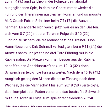
zum 4:4 (9.) aus! Es blieb in der Folgezeit ein absolut
ausgeglichenes Spiel, in dem die Gäste immer wieder die
Führung der Triererinnen ausgleichen konnten und so musste
MJC Coach Fabian Schreiner beim 7:7 (17.) die Auszeit
nehmen. Es änderte sich wenig: jetzt war es an den Gästen,
sich vom 8:7 (20.) mit drei Toren in Folge die 8:10 (22.)
Führung zu sichern, die die Mannschaft des Trainer-Duos
Hanni Rosch und Dirk Schmidt verteidigten, beim 9:11 (24.) die
Auszeit nahm und jetzt eine drei Tore Führung mit in die
Kabine nahm. Die Miezen kommen besser aus der Kabine,
schaffen den Anschlusstreffer zum 12.13 (32.) doch,
Schweich verteidigt die Führung weiter. Nach dem 16:16 (41.)
Ausgleich gelang den Miezen die erste Führung nach dem
Wechsel, die die Mannschaft bis zum 20:19 (50.) verteidigte,
dann komplett den Faden verlor und das bestrafte Schweich
mit fünf Toren in Folge zum spielentscheidenden 20:24!