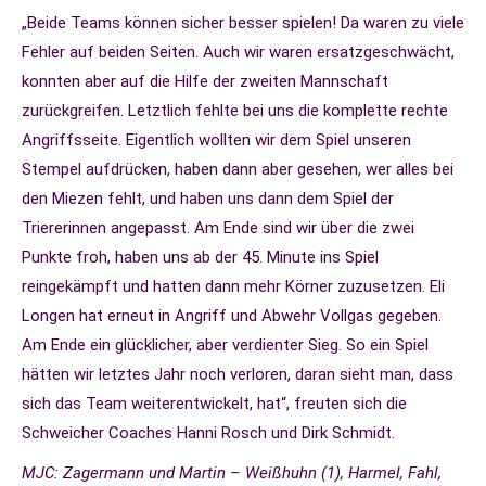
„Beide Teams können sicher besser spielen! Da waren zu viele
Fehler auf beiden Seiten. Auch wir waren ersatzgeschwächt,
konnten aber auf die Hilfe der zweiten Mannschaft
zurückgreifen. Letztlich fehlte bei uns die komplette rechte
Angriffsseite. Eigentlich wollten wir dem Spiel unseren
Stempel aufdrücken, haben dann aber gesehen, wer alles bei
den Miezen fehlt, und haben uns dann dem Spiel der
Triererinnen angepasst. Am Ende sind wir über die zwei
Punkte froh, haben uns ab der 45. Minute ins Spiel
reingekämpft und hatten dann mehr Körner zuzusetzen. Eli
Longen hat erneut in Angriff und Abwehr Vollgas gegeben.
Am Ende ein glücklicher, aber verdienter Sieg. So ein Spiel
hätten wir letztes Jahr noch verloren, daran sieht man, dass
sich das Team weiterentwickelt, hat“, freuten sich die
Schweicher Coaches Hanni Rosch und Dirk Schmidt.
MJC: Zagermann und Martin – Weißhuhn (1), Harmel, Fahl,