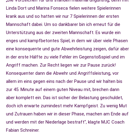
„Die Vorzeichen für uns standen maximal ungünstig, denn mit
Linda Dort und Marina Fonseca fielen weitere Spielerinnen
krank aus und so hatten wir nur 7 Spielerinnen der ersten
Mannschaft dabei. Um so dankbarer bin ich erneut für die
Unterstützung aus der zweiten Mannschaft. Es wurde ein
enges und kampfbetontes Spiel, in dem wir über viele Phasen
eine konsequente und gute Abwehrleistung zeigen, dafür aber
in der erste Hälfte zu viele Fehler im Gegenstoßspiel und im
Angriff machen. Zur Recht liegen wir zur Pause zurück!
Konsequenter dann die Abwehr und Angriffsleistung, vor
allem im eins gegen eins nach der Pause und wir halten bis
zur 45. Minute auf einem guten Niveau mit, brechen dann
aber komplett ein. Das ist sicher der Belastung geschuldet,
doch ich erwarte zumindest mehr Kampfgeist. Zu wenig Mut
und Zutrauen haben wir in dieser Phase, machen am Ende auf
und werden mit der Niederlage bestraft“, klagte MJC Coach
Fabian Schreiner.